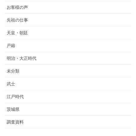
お客様の声
先祖の仕事
天皇・朝廷
戸籍
明治・大正時代
未分類
武士
江戸時代
茨城県
調査資料