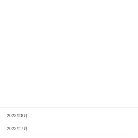
2025年8月
2025年1月
2024年12月
2024年11月
2024年9月
2024年7月
2024年6月
2023年11月
2023年8月
2023年7月