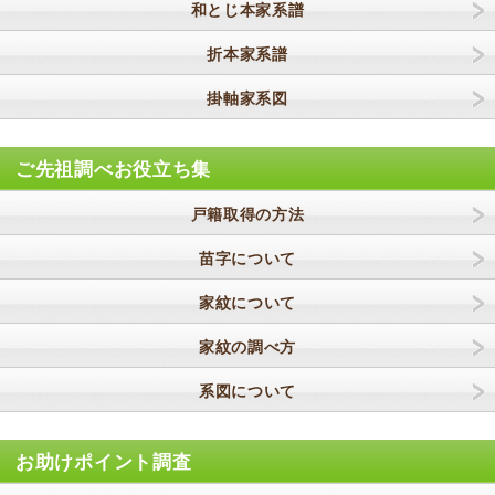
和とじ本家系譜
折本家系譜
掛軸家系図
ご先祖調べお役立ち集
戸籍取得の方法
苗字について
家紋について
家紋の調べ方
系図について
お助けポイント調査