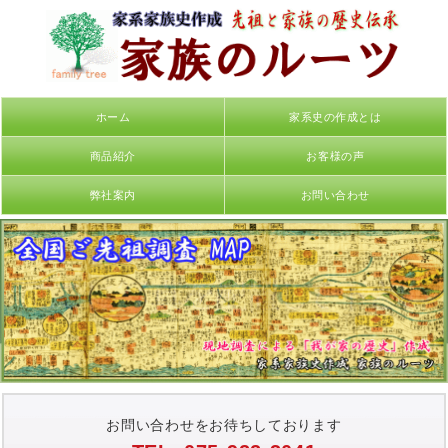
ホーム
家系史の作成とは
商品紹介
お客様の声
弊社案内
お問い合わせ
お問い合わせをお待ちしております