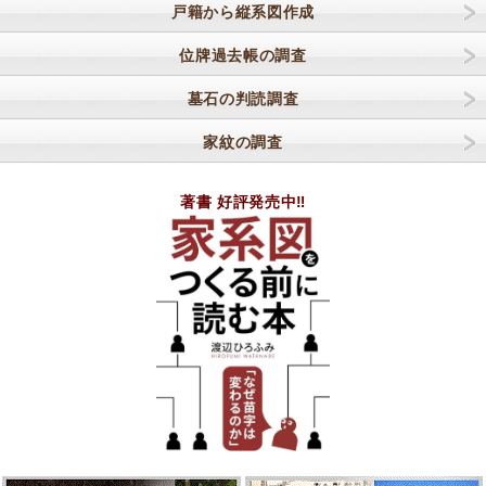
戸籍から縦系図作成
位牌過去帳の調査
墓石の判読調査
家紋の調査
著書 好評発売中‼