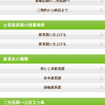
家蔵記録のご先祖調べ
ご契約から納品まで
お客様原稿の清書筆耕
家系図に仕上げる
家系譜に仕上げる
家系史の種類
和とじ本家系譜
折本家系譜
掛軸家系図
ご先祖調べお役立ち集