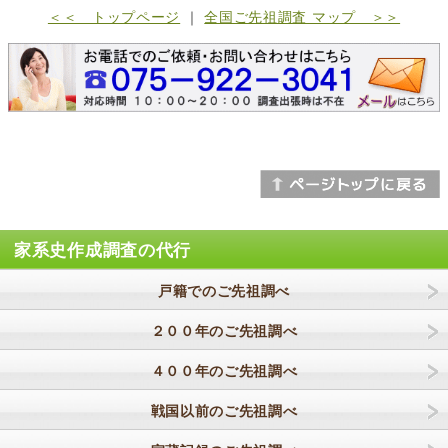
＜＜ トップページ
｜
全国ご先祖調査 マップ ＞＞
家系史作成調査の代行
戸籍でのご先祖調べ
２００年のご先祖調べ
４００年のご先祖調べ
戦国以前のご先祖調べ