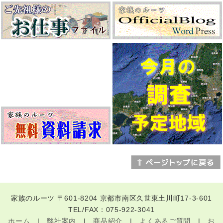
家族のルーツ 〒601-8204 京都市南区久世東土川町17-3-601
TEL/FAX：075-922-3041
ホーム
|
弊社案内
|
商品紹介 |
よくあるご質問
|
お