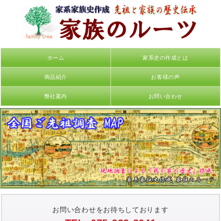
ホーム
家系史の作成とは
商品紹介
お客様の声
弊社案内
お問い合わせ
お問い合わせをお待ちしております