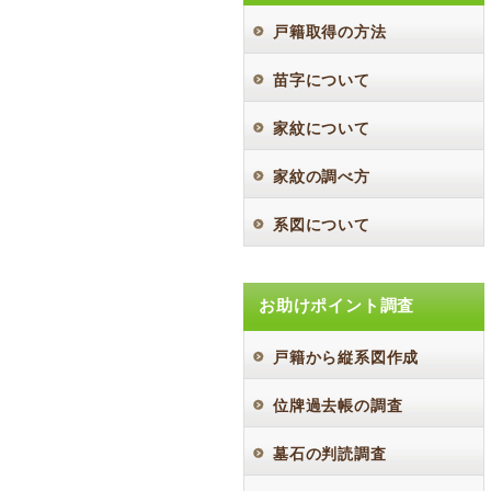
戸籍取得の方法
苗字について
家紋について
家紋の調べ方
系図について
お助けポイント調査
戸籍から縦系図作成
位牌過去帳の調査
墓石の判読調査