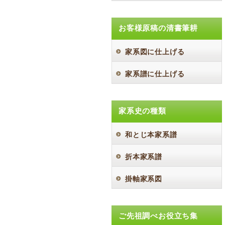
お客様原稿の清書筆耕
家系図に仕上げる
家系譜に仕上げる
家系史の種類
和とじ本家系譜
折本家系譜
掛軸家系図
ご先祖調べお役立ち集