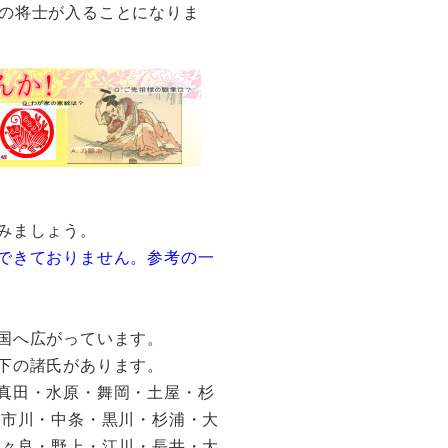
の将士が入ることになりま
みましょう。
できておりません。参考の一
国へ広がっています。
下の諸氏があります。
真田・水原・舞岡・土屋・杉
・市川・中条・黒川・杉浦・大
多々良・野上・江川・長井・大