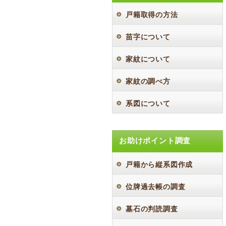
戸籍取得の方法
苗字について
家紋について
家紋の調べ方
系図について
お助けポイント調査
戸籍から縦系図作成
位牌過去帳の調査
墓石の判読調査