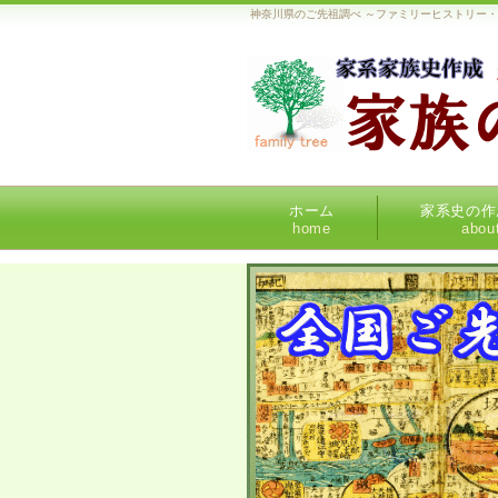
神奈川県のご先祖調べ ～ファミリーヒストリー
ホーム
家系史の作
home
abou