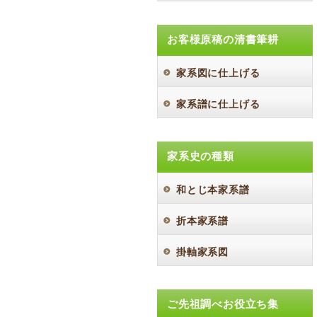
お客様原稿の清書筆耕
家系図に仕上げる
家系譜に仕上げる
家系史の種類
和とじ本家系譜
折本家系譜
掛軸家系図
ご先祖調べお役立ち集