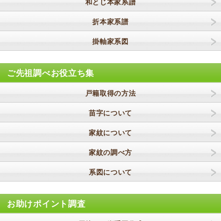
和とじ本家系譜
折本家系譜
掛軸家系図
ご先祖調べお役立ち集
戸籍取得の方法
苗字について
家紋について
家紋の調べ方
系図について
お助けポイント調査