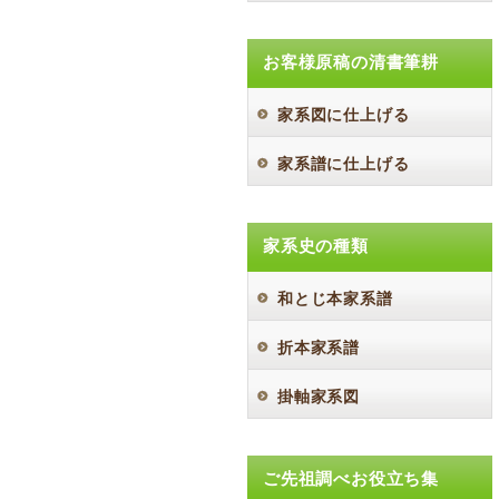
お客様原稿の清書筆耕
家系図に仕上げる
家系譜に仕上げる
家系史の種類
和とじ本家系譜
折本家系譜
掛軸家系図
ご先祖調べお役立ち集