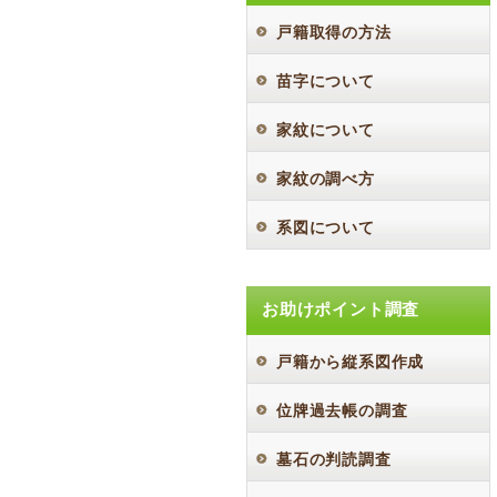
戸籍取得の方法
苗字について
家紋について
家紋の調べ方
系図について
お助けポイント調査
戸籍から縦系図作成
位牌過去帳の調査
墓石の判読調査